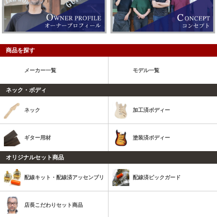
商品を探す
メーカー一覧
モデル一覧
ネック・ボディ
ネック
加工済ボディー
ギター用材
塗装済ボディー
オリジナルセット商品
配線キット・配線済アッセンブリ
配線済ピックガード
店長こだわりセット商品