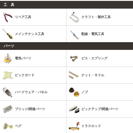
工 具
リペア工具
クラフト・製作工具
メインテナンス工具
配線・電気工具
パーツ
電気パーツ
ビス・スプリング
ピックガード
ナット・サドル
ハードウェア・パネル
ノブ
ブリッジ/関連パーツ
ピックアップ/関連パーツ
ペグ
トラスロッド