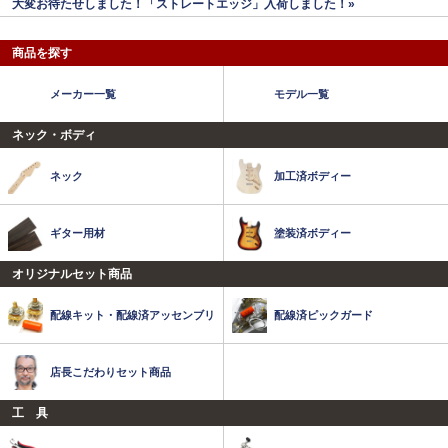
大変お待たせしました！「ストレートエッジ」入荷しました！»
商品を探す
メーカー一覧
モデル一覧
ネック・ボディ
ネック
加工済ボディー
ギター用材
塗装済ボディー
オリジナルセット商品
配線キット・配線済アッセンブリ
配線済ピックガード
店長こだわりセット商品
工 具