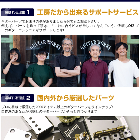
ギターパーツでお困りの事がありましたら何でもご相談下さい。
例えば、パーツを送って頂き、「これに合うビスが欲しい」なんていうご依頼もOK! プ
ロのギターエンジニアがサポートします!
プロの目線で厳選した2000アイテム以上のギターパーツをラインナップ!
自作派のあなたがお探しのギターパーツがきっと見つかります!