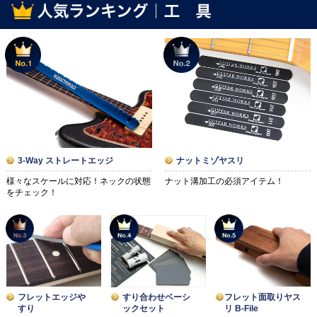
ナットミゾヤスリ
3-Way ストレートエッジ
ナット溝加工の必須アイテム！
様々なスケールに対応！ネックの状態
をチェック！
フレットエッジや
フレット面取りヤス
すり合わせベーシ
すり
リ B-File
ックセット