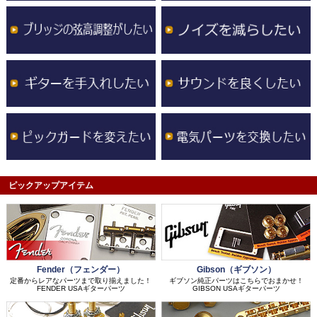
ピックアップアイテム
Fender（フェンダー）
Gibson（ギブソン）
定番からレアなパーツまで取り揃えました！
ギブソン純正パーツはこちらでおまかせ！
FENDER USAギターパーツ
GIBSON USAギターパーツ