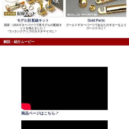
モデル別 配線キット
Gold Parts
国産・USAギターパーツで各モデルの配線キ
ゴールドギターパーツであなたのギターをより
ットを揃えました！
ゴージャスに！
ワンランクアップのカスタマイズに！
解説・紹介ムービー
商品ページはこちら↗