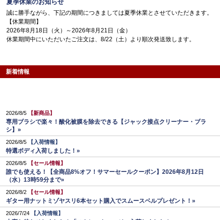
夏季休業のお知らせ
誠に勝手ながら、下記の期間につきましては夏季休業とさせていただきます。
【休業期間】
2026年8月18日（火）～2026年8月21日（金）
休業期間中にいただいたご注文は、8/22（土）より順次発送致します。
新着情報
2026/8/5
【新商品】
専用ブラシで楽々！酸化被膜を除去できる【ジャック接点クリーナー・ブラ
シ】»
2026/8/5
【入荷情報】
特選ボディ入荷しました！»
2026/8/5
【セール情報】
誰でも使える！【全商品8%オフ！サマーセールクーポン】2026年8月12日
（水）13時59分まで»
2026/8/2
【セール情報】
ギター用ナットミゾヤスリ6本セット購入でスムースベルプレゼント！»
2026/7/24
【入荷情報】