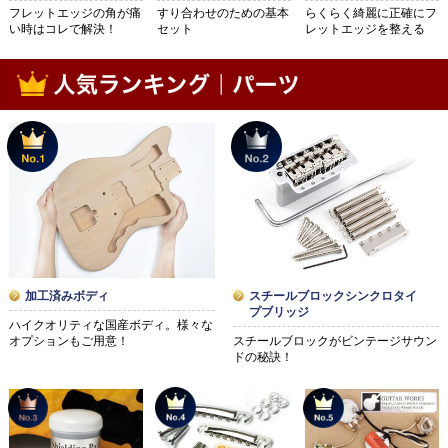
フレットエッジの角が痛
らくらく綺麗に正確にフ
すり合わせのための基本
い時はコレで解決！
レットエッジを整える
セット
加工済みボディ
スチールブロックシンクロタイ
プブリッジ
ハイクオリティな国産ボディ。様々な
オプションもご用意！
スチールブロックがビンテージサウン
ドの秘訣！