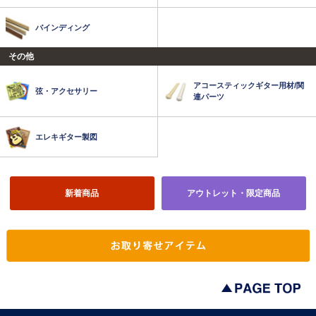
バインディング
その他
アコースティックギター用材/関
弦・アクセサリー
連パーツ
エレキギター製図
新着商品
アウトレット・限定商品