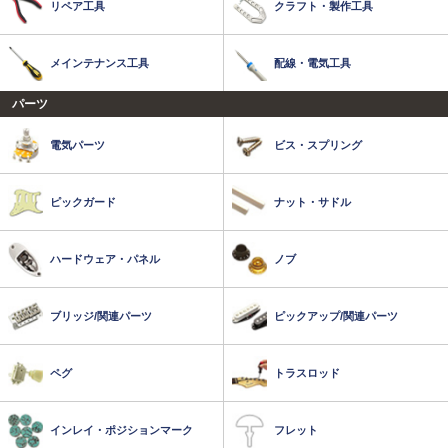
リペア工具
クラフト・製作工具
メインテナンス工具
配線・電気工具
パーツ
電気パーツ
ビス・スプリング
ピックガード
ナット・サドル
ハードウェア・パネル
ノブ
ブリッジ/関連パーツ
ピックアップ/関連パーツ
ペグ
トラスロッド
インレイ・ポジションマーク
フレット