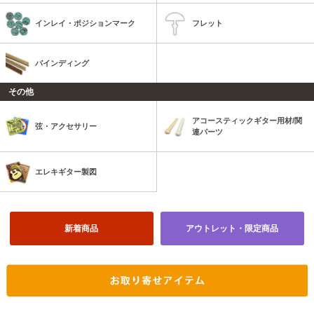
インレイ・ポジションマーク
フレット
バインディング
その他
アコースティックギター用材/関
弦・アクセサリー
連パーツ
エレキギター製図
新着商品
アウトレット・限定商品