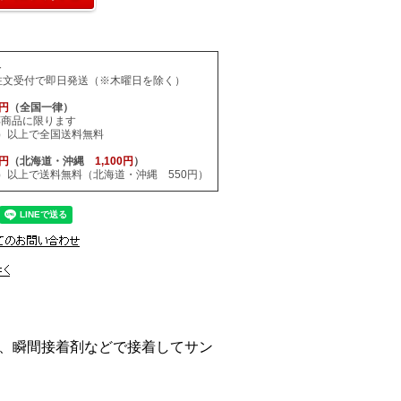
料
注文受付で即日発送（※木曜日を除く）
0円
（全国一律）
応商品に限ります
税込）以上で全国送料無料
0円
（北海道・沖縄
1,100円
）
税込）以上で送料無料（北海道・沖縄 550円）
、瞬間接着剤などで接着してサン