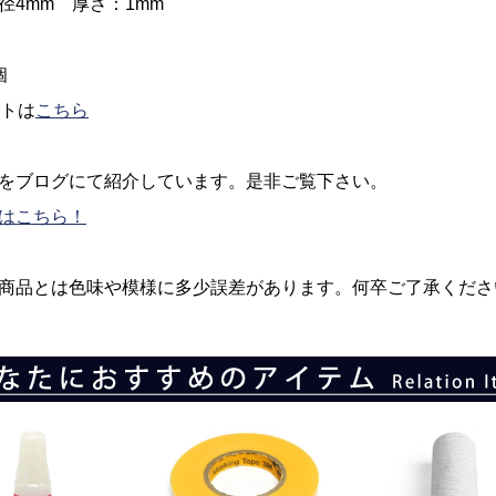
径4mm 厚さ：1mm
個
ットは
こちら
をブログにて紹介しています。是非ご覧下さい。
はこちら！
商品とは色味や模様に多少誤差があります。何卒ご了承くださ