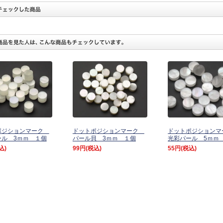
ポジションマーク
ドットポジションマーク
ドットポジション
ール 3ｍｍ １個
パール貝 3ｍｍ １個
光彩パール 5ｍｍ
込)
99円
(税込)
55円
(税込)