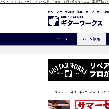
ドットポジションマーク メキシコ貝 4ｍｍ １個を買うならココ！工房直結ギ
「フレット」「ギターネック」から「ピックガ