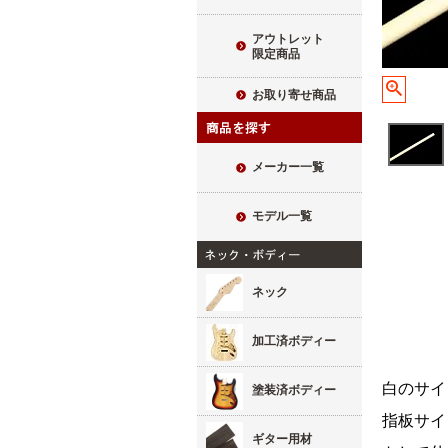
アウトレット
限定商品
お取り寄せ商品
メーカー一覧
モデル一覧
ネック
加工済ボディー
白のサイ
塗装済ボディー
指板サイ
ギター用材