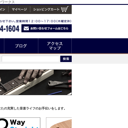
ーワークス
なたの充実した音楽ライフのお手伝いをします。