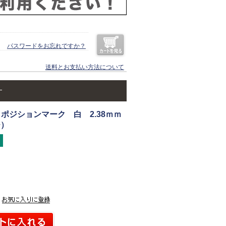
パスワードをお忘れですか？
送料とお支払い方法について
）
ポジションマーク 白 2.38ｍｍ
チ）