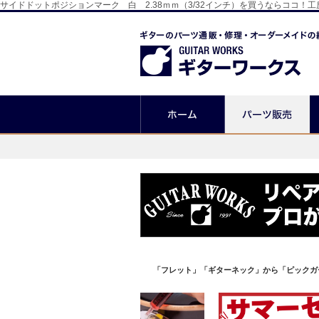
サイドドットポジションマーク 白 2.38ｍｍ（3/32インチ）を買うならココ
「フレット」「ギターネック」から「ピックガ