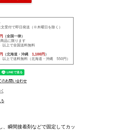
料
注文受付で即日発送（※木曜日を除く）
0円
（全国一律）
応商品に限ります
税込）以上で全国送料無料
0円
（北海道・沖縄
1,100円
）
税込）以上で送料無料（北海道・沖縄 550円）
刺し、瞬間接着剤などで固定してカッ