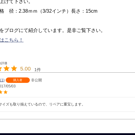
上げて下さい。
 径：2.38ｍｍ（3/32インチ）長さ：15cm
をブログにて紹介しています。是非ご覧下さい。
はこちら！
5.00
1
11
非公開
購入者
017/05/03
サイズも取り揃えているので、リペアに重宝します。