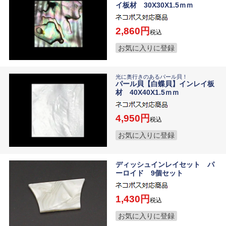
イ板材 30X30X1.5ｍｍ
2,860
税込
お気に入りに登録
光に奥行きのあるパール貝！
パール貝【白蝶貝】インレイ板
材 40X40X1.5ｍｍ
4,950
税込
お気に入りに登録
ディッシュインレイセット パ
ーロイド 9個セット
1,430
税込
お気に入りに登録