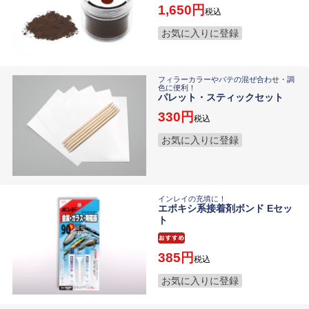
1,650
税込
お気に入りに登録
フィラーカラーやパテの混ぜ合わせ・調
色に便利！
パレット・スティックセット
330
税込
お気に入りに登録
インレイの充填に！
エポキシ系接着剤ボンド Eセッ
ト
385
税込
お気に入りに登録