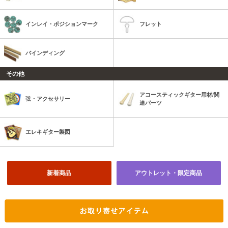
インレイ・ポジションマーク
フレット
バインディング
その他
アコースティックギター用材/関
弦・アクセサリー
連パーツ
エレキギター製図
新着商品
アウトレット・限定商品