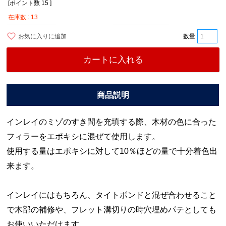
[ポイント数
15
]
在庫数
13
お気に入りに追加
カートに入れる
インレイのミゾのすき間を充填する際、木材の色に合った
フィラーをエポキシに混ぜて使用します。
使用する量はエポキシに対して10％ほどの量で十分着色出
来ます。
インレイにはもちろん、タイトボンドと混ぜ合わせること
で木部の補修や、フレット溝切りの時穴埋めパテとしても
お使いいただけます。