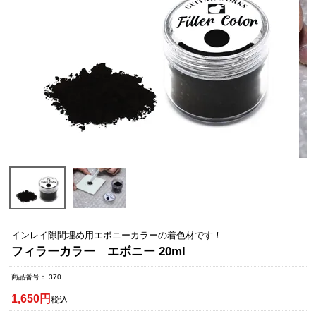
インレイ隙間埋め用エボニーカラーの着色材です！
フィラーカラー エボニー 20ml
商品番号
370
1,650
税込