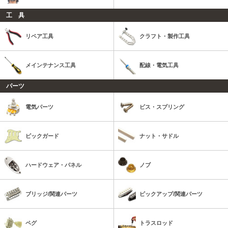
工 具
リペア工具
クラフト・製作工具
メインテナンス工具
配線・電気工具
パーツ
電気パーツ
ビス・スプリング
ピックガード
ナット・サドル
ハードウェア・パネル
ノブ
ブリッジ/関連パーツ
ピックアップ/関連パーツ
ペグ
トラスロッド