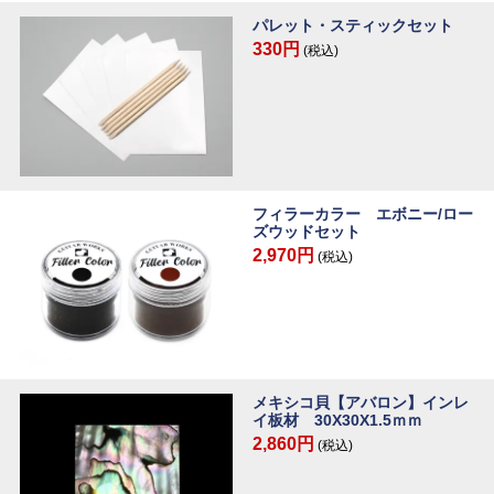
パレット・スティックセット
330円
(税込)
フィラーカラー エボニー/ロー
ズウッドセット
2,970円
(税込)
メキシコ貝【アバロン】インレ
イ板材 30X30X1.5ｍｍ
2,860円
(税込)