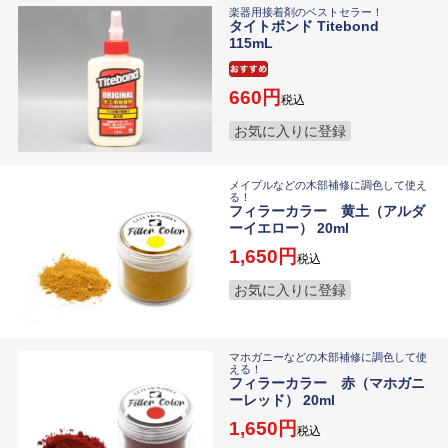
楽器用接着剤のベストセラー！
タイトボンド Titebond
115mL
660
税込
お気に入りに登録
メイプルなどの木部補修に調色して使え
る！
フィラーカラー 黄土（アルダ
ーイエロー） 20ml
1,650
税込
お気に入りに登録
マホガニーなどの木部補修に調色して使
える！
フィラーカラー 赤（マホガニ
ーレッド） 20ml
1,650
税込