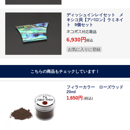
ディッシュインレイセット メ
キシコ貝【アバロン】ラミネイ
ト 9個セット
6,930
税込
お気に入りに登録
こちらの商品もチェックしています！
フィラーカラー ローズウッド
20ml
1,650円
(税込)