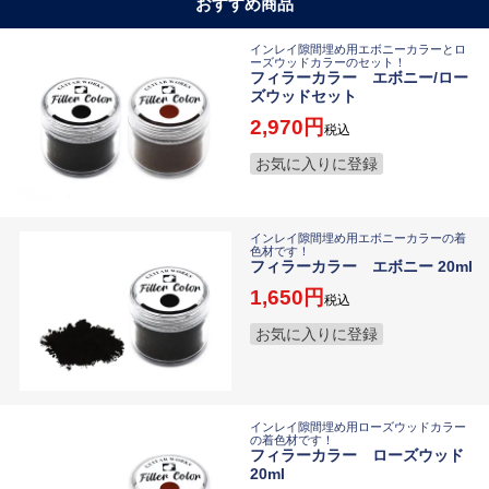
おすすめ商品
インレイ隙間埋め用エボニーカラーとロ
ーズウッドカラーのセット！
フィラーカラー エボニー/ロー
ズウッドセット
2,970
税込
お気に入りに登録
インレイ隙間埋め用エボニーカラーの着
色材です！
フィラーカラー エボニー 20ml
1,650
税込
お気に入りに登録
インレイ隙間埋め用ローズウッドカラー
の着色材です！
フィラーカラー ローズウッド
20ml