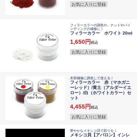
お気に入りに登録
フィラーカラーの調色や、ナットやバイ
ンディングの補修に！
フィラーカラー ホワイト 20ml
1,650
税込
お気に入りに登録
木部補修に調色して使える！
フィラーカラー 赤（マホガニ
ーレッド）/黄土（アルダーイエ
ロー）/白（ホワイトカラー）セ
ット
4,455
税込
お気に入りに登録
華やかなメキシコ貝で彩りを！
メキシコ貝【アバロン】インレ