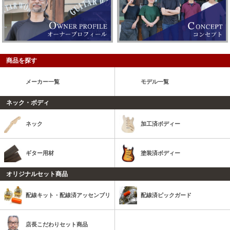
商品を探す
メーカー一覧
モデル一覧
ネック・ボディ
ネック
加工済ボディー
ギター用材
塗装済ボディー
オリジナルセット商品
配線キット・配線済アッセンブリ
配線済ピックガード
店長こだわりセット商品