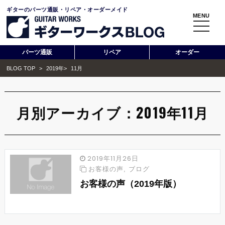
ギターのパーツ通販・リペア・オーダーメイド
MENU
toggle
navigati
パーツ通販
リペア
オーダー
BLOG TOP
>
2019年
>
11月
月別アーカイブ：2019年11月
2019年11月26日
お客様の声
,
ブログ
お客様の声（2019年版）