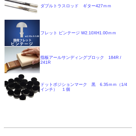
ダブルトラスロッド ギター427ｍｍ
フレット ビンテージ W2.10XH1.00ｍｍ
指板アールサンディングブロック 184R /
241R
ドットポジションマーク 黒 6.35ｍｍ（1/4
インチ） １個