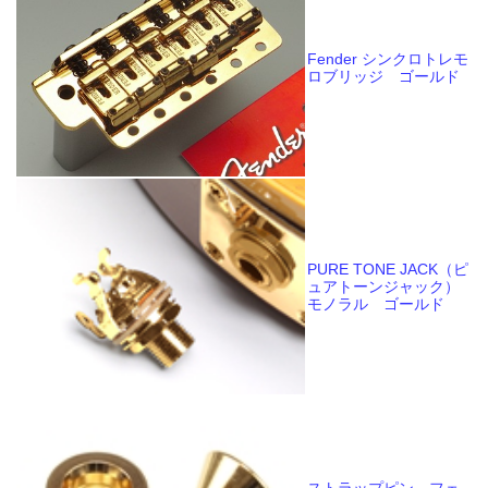
Fender シンクロトレモ
ロブリッジ ゴールド
PURE TONE JACK（ピ
ュアトーンジャック）
モノラル ゴールド
ストラップピン フェ