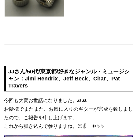
JJさん/50代/東京都/好きなジャンル・ミュージシ
ャン：Jimi Hendrix、Jeff Beck、Char、Pat
Travers
今回も大変お世話になりました。🙏🙏
お陰様でまたまた、お気に入りのギターが完成を致しまし
たので、ご報告を申し上げます。
これから弾き込んで参りますね。😊✌️🎸🔊✨✨