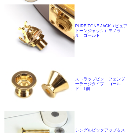
PURE TONE JACK（ピュア
トーンジャック）モノラ
ル ゴールド
ストラップピン フェンダ
ーラージタイプ ゴール
ド 1個
シングルピックアップ＆ス