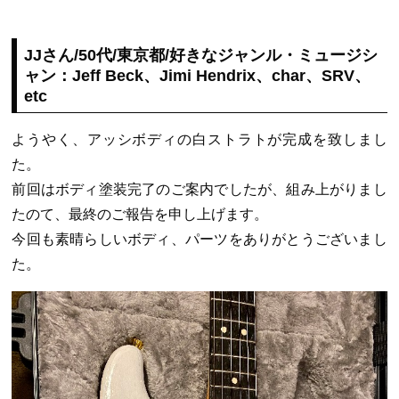
JJさん/50代/東京都/好きなジャンル・ミュージシ
ャン：Jeff Beck、Jimi Hendrix、char、SRV、
etc
ようやく、アッシボディの白ストラトが完成を致しまし
た。
前回はボディ塗装完了のご案内でしたが、組み上がりまし
たのて、最終のご報告を申し上げます。
今回も素晴らしいボディ、パーツをありがとうございまし
た。