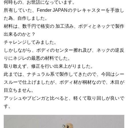
何時もの、お世話になっています。
所有していた、Fender JAPANのテレキャスターを手放し
た為、自作しました。
材料は、数千円で格安の 加工済み、ボディとネックで製作
出来るのかと？
チャレンジしてみました。
しかしながら、ボディのセンター擦れ及び、ネックの逆反
りにネジレの最悪の材料でした。
取り敢えず、修正を行い出来上がりました。
此までは、ナチュラル系で製作してきたので、今回はシー
スルーで仕上げましたが、ボディ材が桐材なので、木目が
目立ちません。
アッシュやブビンガと比べると、軽くて取り回しが良いで
す。