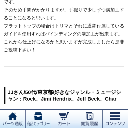
です。
そのため手間がかかりますが、手掘りで少しずつ溝加工す
ることになると思います。
フラットトップの場合はトリマとそれに通常付属している
ガイドを使用すればバインディングの溝加工が出来ます。
これから仕上げになるかと思いますが完成しましたら是非
ご投稿下さい！！
JJさん/50代/東京都/好きなジャンル・ミュージシ
ャン：Rock、Jimi Hendrix、Jeff Beck、Char
今回もギターワークスさんから、素晴らしい木目のストラ
トのボディを購入させて頂きました。