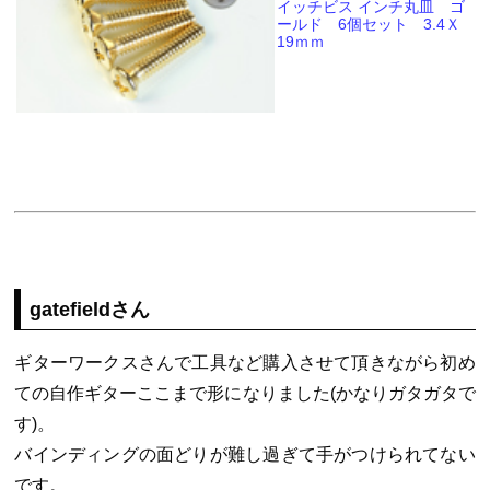
イッチビス インチ丸皿 ゴ
ールド 6個セット 3.4Ｘ
19ｍｍ
gatefieldさん
ギターワークスさんで工具など購入させて頂きながら初め
ての自作ギターここまで形になりました(かなりガタガタで
す)。
バインディングの面どりが難し過ぎて手がつけられてない
です。