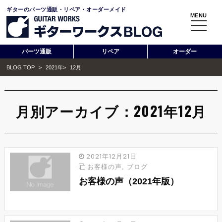
ギターのパーツ通販・リペア・オーダーメイド
MENU
toggle
navigati
パーツ通販
リペア
オーダー
BLOG TOP
>
2021年
>
12月
月別アーカイブ：2021年12月
2021年12月21日
お客様の声
,
ブログ
お客様の声（2021年版）