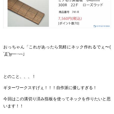
おっちゃん「これがあったら気軽にネック作れるでぇ〜(
´Д`)y━･~~」
とのこと、、、！
ギターワークスすげぇ！！！自作派に優しすぎる！
今回はこの溝切り済み指板を使ってネックを作りたいと思
います！！