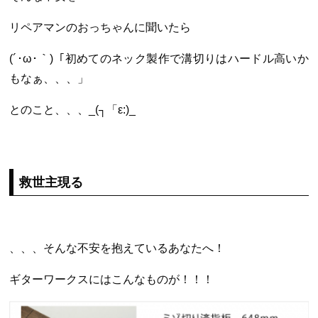
リペアマンのおっちゃんに聞いたら
(´･ω･｀)「初めてのネック製作で溝切りはハードル高いか
もなぁ、、、」
とのこと、、、_(┐「ε:)_
救世主現る
、、、そんな不安を抱えているあなたへ！
ギターワークスにはこんなものが！！！