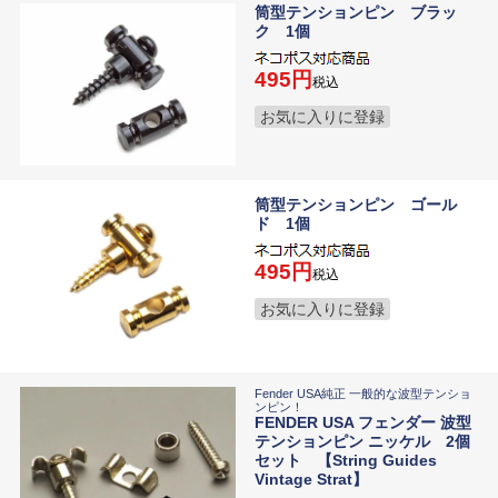
筒型テンションピン ブラッ
ク 1個
495
税込
お気に入りに登録
筒型テンションピン ゴール
ド 1個
495
税込
お気に入りに登録
Fender USA純正 一般的な波型テンショ
ンピン！
FENDER USA フェンダー 波型
テンションピン ニッケル 2個
セット 【String Guides
Vintage Strat】