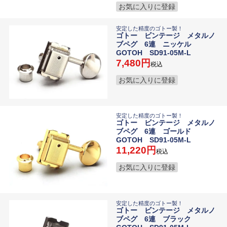
お気に入りに登録
安定した精度のゴトー製！
ゴトー ビンテージ メタルノ
ブペグ 6連 ニッケル
GOTOH SD91-05M-L
7,480
税込
お気に入りに登録
安定した精度のゴトー製！
ゴトー ビンテージ メタルノ
ブペグ 6連 ゴールド
GOTOH SD91-05M-L
11,220
税込
お気に入りに登録
安定した精度のゴトー製！
ゴトー ビンテージ メタルノ
ブペグ 6連 ブラック