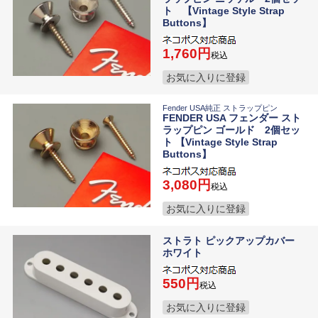
ト 【Vintage Style Strap
Buttons】
1,760
税込
お気に入りに登録
Fender USA純正 ストラップピン
FENDER USA フェンダー スト
ラップピン ゴールド 2個セッ
ト 【Vintage Style Strap
Buttons】
3,080
税込
お気に入りに登録
ストラト ピックアップカバー
ホワイト
550
税込
お気に入りに登録