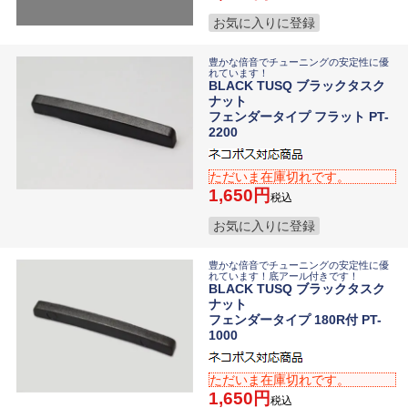
お気に入りに登録
豊かな倍音でチューニングの安定性に優
れています！
BLACK TUSQ ブラックタスク
ナット
フェンダータイプ フラット PT-
2200
ただいま在庫切れです。
1,650
税込
お気に入りに登録
豊かな倍音でチューニングの安定性に優
れています！底アール付きです！
BLACK TUSQ ブラックタスク
ナット
フェンダータイプ 180R付 PT-
1000
ただいま在庫切れです。
1,650
税込