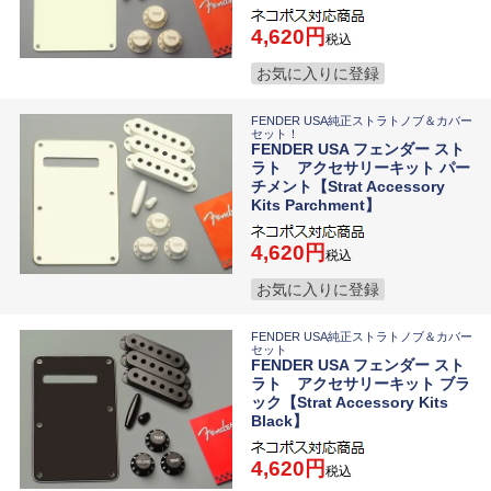
4,620
税込
お気に入りに登録
FENDER USA純正ストラトノブ＆カバー
セット！
FENDER USA フェンダー スト
ラト アクセサリーキット パー
チメント【Strat Accessory
Kits Parchment】
4,620
税込
お気に入りに登録
FENDER USA純正ストラトノブ＆カバー
セット
FENDER USA フェンダー スト
ラト アクセサリーキット ブラ
ック【Strat Accessory Kits
Black】
4,620
税込