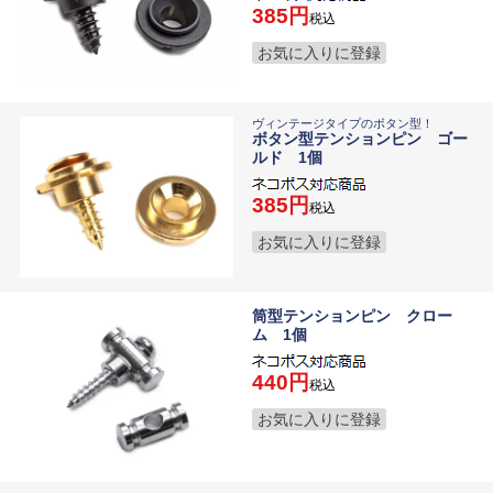
385
税込
お気に入りに登録
ヴィンテージタイプのボタン型！
ボタン型テンションピン ゴー
ルド 1個
385
税込
お気に入りに登録
筒型テンションピン クロー
ム 1個
440
税込
お気に入りに登録