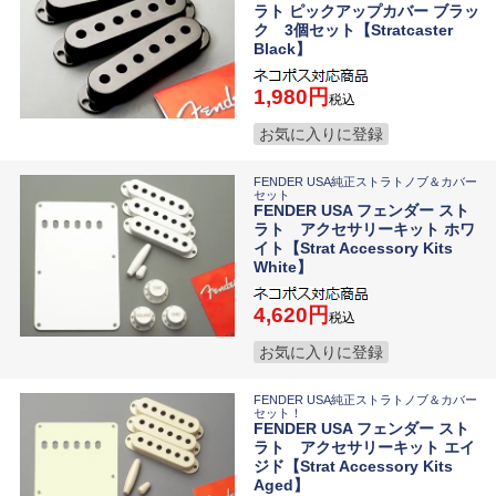
ラト ピックアップカバー ブラッ
ク 3個セット【Stratcaster
Black】
1,980
税込
お気に入りに登録
FENDER USA純正ストラトノブ＆カバー
セット
FENDER USA フェンダー スト
ラト アクセサリーキット ホワ
イト【Strat Accessory Kits
White】
4,620
税込
お気に入りに登録
FENDER USA純正ストラトノブ＆カバー
セット！
FENDER USA フェンダー スト
ラト アクセサリーキット エイ
ジド【Strat Accessory Kits
Aged】