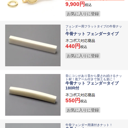
9,900
税込
お気に入りに登録
フェンダー用フラットタイプの牛骨ナッ
ト！
牛骨ナット フェンダータイプ
440
税込
お気に入りに登録
音にコシがあり昔から愛され続けるナッ
ト材！底アール付きで加工も楽に！
牛骨ナット フェンダータイプ
180R付
550
税込
お気に入りに登録
牛骨フェンダー用溝付きナット！