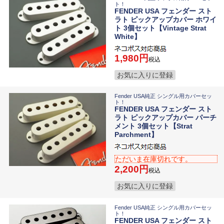
ト！
FENDER USA フェンダー スト
ラト ピックアップカバー ホワイ
ト 3個セット【Vintage Strat
White】
1,980
税込
お気に入りに登録
Fender USA純正 シングル用カバーセッ
ト！
FENDER USA フェンダー スト
ラト ピックアップカバー パーチ
メント 3個セット【Strat
Parchment】
ただいま在庫切れです。
2,200
税込
お気に入りに登録
Fender USA純正 シングル用カバーセッ
ト！
FENDER USA フェンダー スト