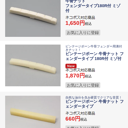
牛骨ナット
フェンダータイプ180R付 ミゾ
付
1,650
税込
お気に入りに登録
ビンテージボーン牛骨フェンダー用溝付
きナット！
ビンテージボーン 牛骨ナット フ
ェンダータイプ 180R付 ミゾ付
1,870
税込
お気に入りに登録
自然な油分を含み硬質でクリアな音質！
ビンテージボーン 牛骨ナット フ
ェンダータイプ
660
税込