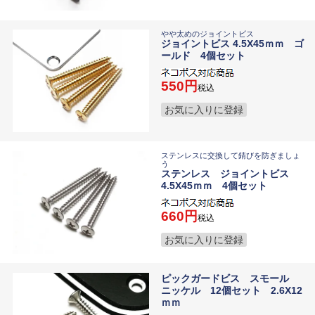
やや太めのジョイントビス
ジョイントビス 4.5X45ｍｍ ゴ
ールド 4個セット
550
税込
お気に入りに登録
ステンレスに交換して錆びを防ぎましょ
う
ステンレス ジョイントビス
4.5X45ｍｍ 4個セット
660
税込
お気に入りに登録
ピックガードビス スモール
ニッケル 12個セット 2.6X12
ｍｍ